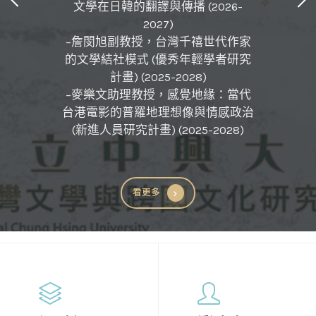
文學在日韓的翻譯與傳播 (2026-
2027)
–詹閔旭副教授，台灣千禧世代作家
的文學結社模式 (優秀年輕學者研究
計畫) (2025-2028)
–麥樂文助理教授，感覺地緣：當代
台港電影的普羅地理想像與情感政治
(新進人員研究計畫) (2025-2028)
看更多