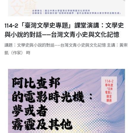
114-2「臺灣文學史專題」課堂演講：文學史
與小說的對話——台灣文青小史與文化記憶
講題：文學史與小說的對話——台灣文青小史與文化記憶 主講：黃崇
凱（作家） 時