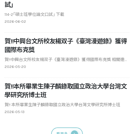
試｣
114-2｢碩士班學位論文口試｣ 下載
2026-06-02
賀!!中興台文所校友楊双子《臺灣漫遊錄》獲得
國際布克獎
賀!!中興台文所校友楊双子《臺灣漫遊錄》獲得國際布克獎 相關連
結：國際布克獎（The Interna
2026-05-20
賀!!本所畢業生陳子麟錄取國立政治大學台灣文
學研究所博士班
賀!! 本所畢業生陳子麟錄取國立政治大學台灣文學研究所博士班
2026-05-13
看更多