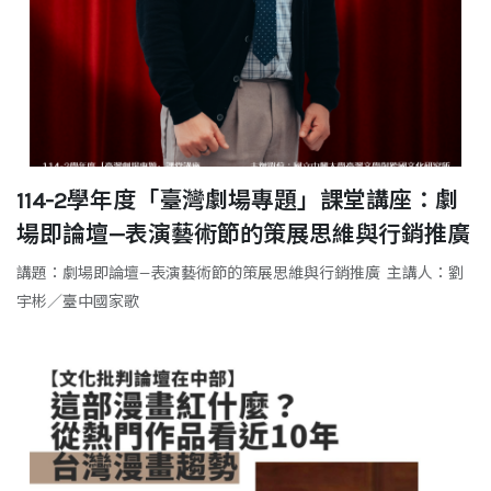
114-2學年度「臺灣劇場專題」課堂講座：劇
場即論壇—表演藝術節的策展思維與行銷推廣
講題：劇場即論壇—表演藝術節的策展思維與行銷推廣 主講人：劉
宇彬／臺中國家歌