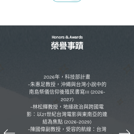
Honors & Awards
榮譽事蹟
2026年，科技部計畫
–朱惠足教授，沖繩與台灣小說中的
南島祭儀信仰後殖民書寫III (2026-
2027)
–林松輝教授，地緣政治與跨國電
影：以21世紀台灣電影與東南亞的連
結為焦點 (2026-2029)
–陳國偉副教授，受容的航線：台灣