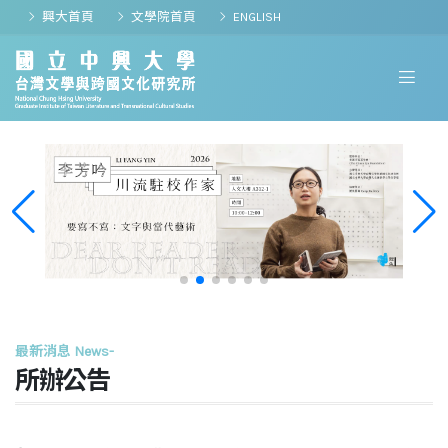
興大首頁
文學院首頁
ENGLISH
最新消息 News-
所辦公告